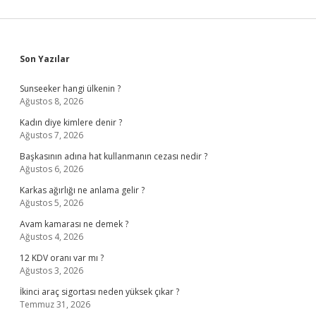
Sidebar
Son Yazılar
Sunseeker hangi ülkenin ?
Ağustos 8, 2026
Kadın diye kimlere denir ?
Ağustos 7, 2026
Başkasının adına hat kullanmanın cezası nedir ?
Ağustos 6, 2026
Karkas ağırlığı ne anlama gelir ?
Ağustos 5, 2026
Avam kamarası ne demek ?
Ağustos 4, 2026
12 KDV oranı var mı ?
Ağustos 3, 2026
İkinci araç sigortası neden yüksek çıkar ?
Temmuz 31, 2026