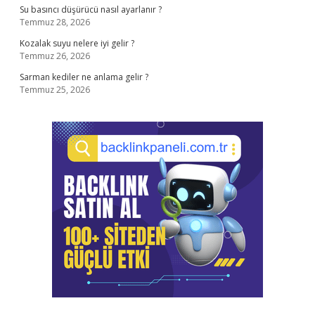
Su basıncı düşürücü nasıl ayarlanır ?
Temmuz 28, 2026
Kozalak suyu nelere iyi gelir ?
Temmuz 26, 2026
Sarman kediler ne anlama gelir ?
Temmuz 25, 2026