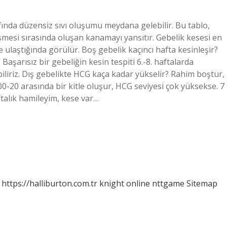
ında düzensiz sıvı oluşumu meydana gelebilir. Bu tablo,
şmesi sırasında oluşan kanamayı yansıtır. Gebelik kesesi en
ulaştığında görülür. Boş gebelik kaçıncı hafta kesinleşir?
 Başarısız bir gebeliğin kesin tespiti 6.-8. haftalarda
iliriz. Dış gebelikte HCG kaça kadar yükselir? Rahim boştur,
-20 arasında bir kitle oluşur, HCG seviyesi çok yüksekse. 7
talık hamileyim, kese var…
https://halliburton.com.tr
knight online
nttgame
Sitemap