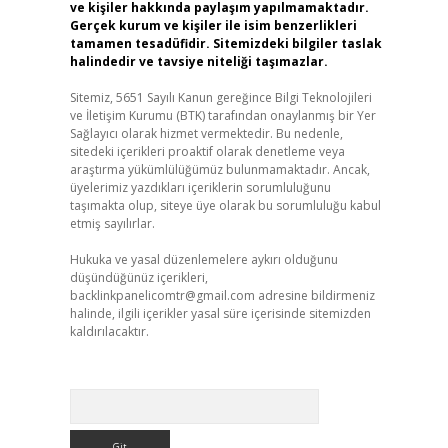
ve kişiler hakkında paylaşım yapılmamaktadır.
Gerçek kurum ve kişiler ile isim benzerlikleri
tamamen tesadüfidir. Sitemizdeki bilgiler taslak
halindedir ve tavsiye niteliği taşımazlar.
Sitemiz, 5651 Sayılı Kanun gereğince Bilgi Teknolojileri
ve İletişim Kurumu (BTK) tarafından onaylanmış bir Yer
Sağlayıcı olarak hizmet vermektedir. Bu nedenle,
sitedeki içerikleri proaktif olarak denetleme veya
araştırma yükümlülüğümüz bulunmamaktadır. Ancak,
üyelerimiz yazdıkları içeriklerin sorumluluğunu
taşımakta olup, siteye üye olarak bu sorumluluğu kabul
etmiş sayılırlar.
Hukuka ve yasal düzenlemelere aykırı olduğunu
düşündüğünüz içerikleri,
backlinkpanelicomtr@gmail.com
adresine bildirmeniz
halinde, ilgili içerikler yasal süre içerisinde sitemizden
kaldırılacaktır.
Arama