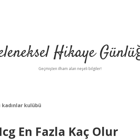
eleneksel Hikaye Günlü
Geçmişten ilham alan neşeli bilgiler!
ı kadınlar kulübü
cg En Fazla Kaç Olur