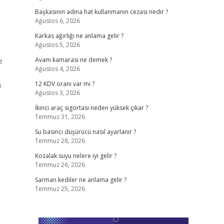
Başkasının adına hat kullanmanın cezası nedir ?
Ağustos 6, 2026
Karkas ağırlığı ne anlama gelir ?
Ağustos 5, 2026
e
Avam kamarası ne demek ?
Ağustos 4, 2026
a
12 KDV oranı var mı ?
Ağustos 3, 2026
İkinci araç sigortası neden yüksek çıkar ?
Temmuz 31, 2026
Su basıncı düşürücü nasıl ayarlanır ?
Temmuz 28, 2026
Kozalak suyu nelere iyi gelir ?
Temmuz 26, 2026
Sarman kediler ne anlama gelir ?
Temmuz 25, 2026