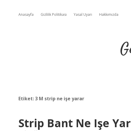
Anasayfa
Gizlilik Politikası
Yasal Uyarı
Hakkımızda
G
Etiket:
3 M strip ne işe yarar
Strip Bant Ne Işe Ya