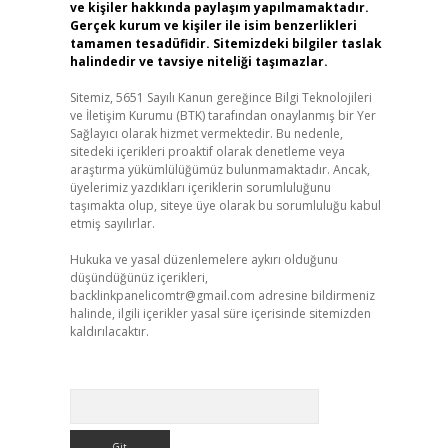
ve kişiler hakkında paylaşım yapılmamaktadır.
Gerçek kurum ve kişiler ile isim benzerlikleri
tamamen tesadüfidir. Sitemizdeki bilgiler taslak
halindedir ve tavsiye niteliği taşımazlar.
Sitemiz, 5651 Sayılı Kanun gereğince Bilgi Teknolojileri
ve İletişim Kurumu (BTK) tarafından onaylanmış bir Yer
Sağlayıcı olarak hizmet vermektedir. Bu nedenle,
sitedeki içerikleri proaktif olarak denetleme veya
araştırma yükümlülüğümüz bulunmamaktadır. Ancak,
üyelerimiz yazdıkları içeriklerin sorumluluğunu
taşımakta olup, siteye üye olarak bu sorumluluğu kabul
etmiş sayılırlar.
Hukuka ve yasal düzenlemelere aykırı olduğunu
düşündüğünüz içerikleri,
backlinkpanelicomtr@gmail.com
adresine bildirmeniz
halinde, ilgili içerikler yasal süre içerisinde sitemizden
kaldırılacaktır.
Arama