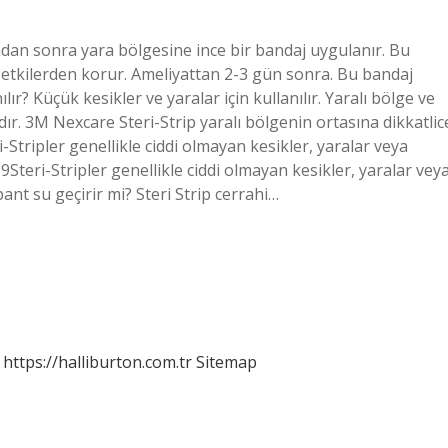
ndan sonra yara bölgesine ince bir bandaj uygulanır. Bu
 etkilerden korur. Ameliyattan 2-3 gün sonra. Bu bandaj
nılır? Küçük kesikler ve yaralar için kullanılır. Yaralı bölge ve
vardır. 3M Nexcare Steri-Strip yaralı bölgenin ortasına dikkatlic
eri-Stripler genellikle ciddi olmayan kesikler, yaralar veya
9Steri-Stripler genellikle ciddi olmayan kesikler, yaralar vey
bant su geçirir mi? Steri Strip cerrahi…
https://halliburton.com.tr
Sitemap