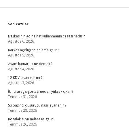
Sidebar
Son Yazılar
Başkasının adına hat kullanmanın cezası nedir ?
Ağustos 6, 2026
Karkas ağırlığı ne anlama gelir ?
Ağustos 5, 2026
Avam kamarası ne demek ?
Ağustos 4, 2026
12 KDV oranı var mı ?
Ağustos 3, 2026
İkinci araç sigortası neden yüksek çıkar ?
Temmuz 31, 2026
Su basıncı düşürücü nasıl ayarlanır ?
Temmuz 28, 2026
Kozalak suyu nelere iyi gelir ?
Temmuz 26, 2026