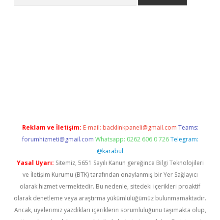
riş
Reklam ve İletişim:
E-mail:
backlinkpaneli@gmail.com
Teams:
forumhizmeti@gmail.com
Whatsapp: 0262 606 0 726
Telegram:
@karabul
Yasal Uyarı:
Sitemiz, 5651 Sayılı Kanun gereğince Bilgi Teknolojileri
ve İletişim Kurumu (BTK) tarafından onaylanmış bir Yer Sağlayıcı
olarak hizmet vermektedir. Bu nedenle, sitedeki içerikleri proaktif
olarak denetleme veya araştırma yükümlülüğümüz bulunmamaktadır.
Ancak, üyelerimiz yazdıkları içeriklerin sorumluluğunu taşımakta olup,