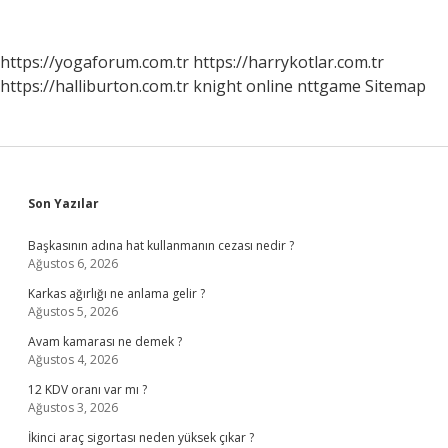
Ismi
Kimdir
https://yogaforum.com.tr
https://harrykotlar.com.tr
https://halliburton.com.tr
knight online
nttgame
Sitemap
Sidebar
Son Yazılar
Başkasının adına hat kullanmanın cezası nedir ?
Ağustos 6, 2026
Karkas ağırlığı ne anlama gelir ?
Ağustos 5, 2026
Avam kamarası ne demek ?
Ağustos 4, 2026
12 KDV oranı var mı ?
Ağustos 3, 2026
İkinci araç sigortası neden yüksek çıkar ?